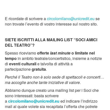
E ricordate di scrivere a
circolomilano@unicredit.eu
se
non trovate l’evento di vostro interesse sul nostro sito.
SIETE ISCRITTI ALLA MAILING LIST “SOCI AMICI
DEL TEATRO”?
Spesso riceviamo
offerte
last minute
o limitate nel
tempo
in ambito teatrale/concertistico, insieme a notizie
di
eventi culturali
e talvolta di attività a
partecipazione
gratuita
.
Perché il Teatro non è solo sede di spettacoli e concerti…
ma accoglie anche tante iniziative di valore
.
Abbiamo dunque creato una mailing list per i Soci che
sono interessati: basta scrivere
a
circolomilano@unicredit.eu
ed indicare l’indirizzo
mail al quale volete sia recapitata l’offerta che potrete