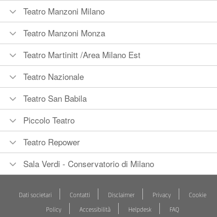
Teatro Manzoni Milano
Teatro Manzoni Monza
Teatro Martinitt /Area Milano Est
Teatro Nazionale
Teatro San Babila
Piccolo Teatro
Teatro Repower
Sala Verdi - Conservatorio di Milano
Dati societari
Contatti
Disclaimer
Privacy
Cookie
Policy
Accessibilità
Helpdesk
FAQ