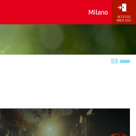
Milano
ACCESSO
AREA SOCI
SEND