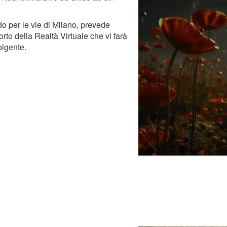
o per le vie di Milano, prevede
to della Realtà Virtuale che vi farà
olgente.