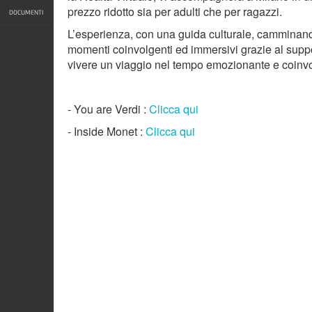
prezzo ridotto sia per adulti che per ragazzi.
DOCUMENTI
L’esperienza, con una guida culturale, camminand
momenti coinvolgenti ed immersivi grazie al suppor
vivere un viaggio nel tempo emozionante e coinv
- You are Verdi :
Clicca qui
- Inside Monet :
Clicca qui