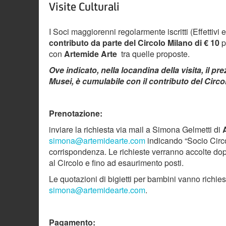
Visite Culturali
I Soci maggiorenni regolarmente iscritti (Effettivi
contributo da parte del Circolo Milano di € 10
p
con
Artemide Arte
tra quelle proposte.
Ove indicato, nella locandina della visita, il
Musei, è cumulabile con il contributo del Circo
Prenotazione:
inviare la richiesta via mail a Simona Gelmetti di
simona@artemidearte.com
indicando “Socio Circol
corrispondenza. Le richieste verranno accolte dopo
al Circolo e fino ad esaurimento posti.
Le quotazioni di bigietti per bambini vanno richie
simona@artemidearte.com
.
Pagamento: