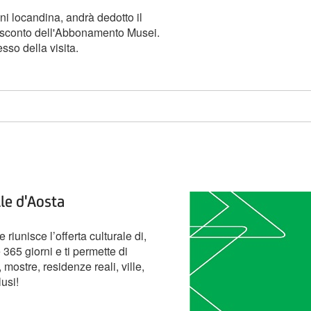
ni locandina, andrà dedotto il
lo sconto dell'Abbonamento Musei.
sso della visita.
le d'Aosta
riunisce l’offerta culturale di,
 365 giorni e ti permette di
mostre, residenze reali, ville,
lusi!