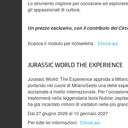
Lo strumento migliore per conoscere ed esplorare il
gli appassionati di cultura.
Un prezzo esclusivo, con il contributo del Circo
Scarica il modulo per richiederla :
Clicca qui
JURASSIC WORLD THE EXPERIENCE
Jurassic World: The Experience approda a Milano 
portando nel cuore di MilanoSesto una delle espe
acclamate a livello internazionale. Per l’occasione
trasformerà nella leggendaria Isola Nublar, ospita
ha già incantato milioni di visitatori nelle più gra
Dal 27 giugno 2026 al 10 gennaio 2027
Per tutte lel informazioni:
Clicca qui