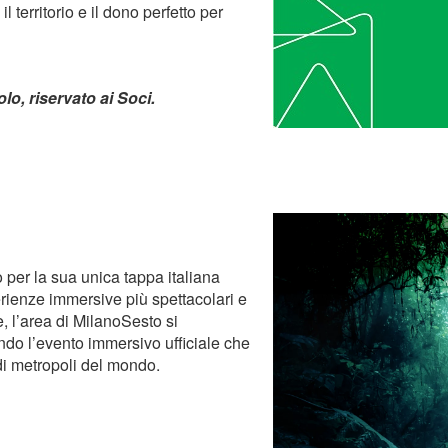
 territorio e il dono perfetto per
lo, riservato ai Soci.
per la sua unica tappa italiana
rienze immersive più spettacolari e
, l’area di MilanoSesto si
ndo l’evento immersivo ufficiale che
ndi metropoli del mondo.