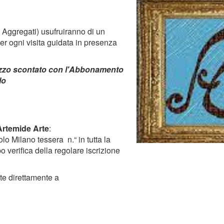
 e Aggregati) usufruiranno di un
er ogni visita guidata in presenza
 prezzo scontato con l'Abbonamento
lo
Artemide Arte
:
o Milano tessera n.“ in tutta la
 verifica della regolare iscrizione
ste direttamente a