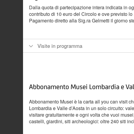
Dalla quota di partecipazione intera indicata in og
contributo di 10 euro del Circolo e ove previsto 
Pagamento diretto alla Sig.ra Gelmetti il giorno ste
Visite in programma
Abbonamento Musei Lombardia e Val
Abbonamento Musei è la carta all you can visit che 
Lombardia e Valle d’Aosta in un solo circuito: vale
visitare gratuitamente e ogni volta che vuoi musei, 
castelli, giardini, siti archeologici: oltre 240 siti inc