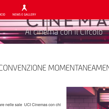
OCIO
NEWS E GALLERY
Al cinema con il Circolo
lo - CONVENZIONE MOMENTANEAME
dare nelle sale UCI Cinemas con chi