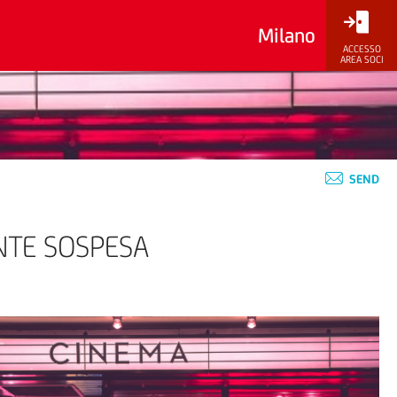
Milano
ACCESSO
AREA SOCI
SEND
NTE SOSPESA