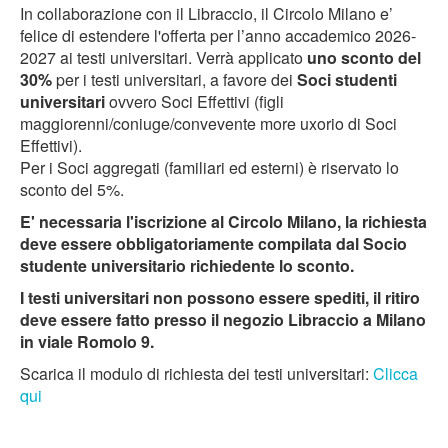
In collaborazione con il Libraccio, il Circolo Milano e’
felice di estendere l'offerta per l’anno accademico 2026-
2027 ai testi universitari. Verrà applicato
uno sconto del
30%
per i testi universitari, a favore dei
Soci studenti
universitari
ovvero Soci Effettivi (figli
maggiorenni/coniuge/convevente more uxorio di Soci
Effettivi).
Per i Soci aggregati (familiari ed esterni) è riservato lo
sconto del 5%.
E' necessaria l'iscrizione al Circolo Milano, la richiesta
deve essere obbligatoriamente compilata dal Socio
studente universitario richiedente lo sconto.
I testi universitari non possono essere spediti, il ritiro
deve essere fatto presso il negozio Libraccio a Milano
in viale Romolo 9.
Scarica il modulo di richiesta dei testi universitari:
Clicca
qui