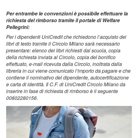
Per entrambe le convenzioni è possibile effettuare la
richiesta del rimborso tramite il portale di Welfare
Pellegrini:
Per i dipendenti UniCredit che richiedono l’acquisto dei
libri di testo tramite il Circolo Milano sarà necessario
presentare: elenco dei libri richiesti dal scuola, copia
della richiesta inviata al Circolo, copia del bonifico
effettuato, e-mail ricevuta dalla Circolo, inoltrata dalla
libreria in cui viene comunicato l’importo da pagare e che
contiene il nominativo del dipendente, autocertificazione
e carta di identità. Il C.F. di UniCredit Circolo Milano da
inserire in fase di richiesta di rimborso è il seguente
00802280156.