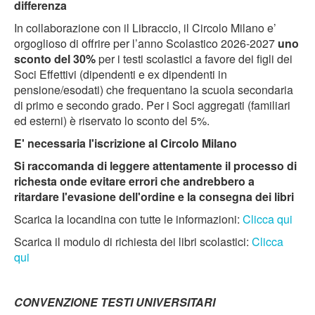
differenza
In collaborazione con il Libraccio, il Circolo Milano e’
orgoglioso di offrire per l’anno Scolastico 2026-2027
uno
sconto del 30%
per i testi scolastici a favore dei figli dei
Soci Effettivi (dipendenti e ex dipendenti in
pensione/esodati) che frequentano la scuola secondaria
di primo e secondo grado. Per i Soci aggregati (familiari
ed esterni) è riservato lo sconto del 5%.
E' necessaria l'iscrizione al Circolo Milano
Si raccomanda di leggere attentamente il processo di
richesta onde evitare errori che andrebbero a
ritardare l'evasione dell'ordine e la consegna dei libri
Scarica la locandina con tutte le informazioni:
Clicca qui
Scarica il modulo di richiesta dei libri scolastici:
Clicca
qui
CONVENZIONE TESTI UNIVERSITARI